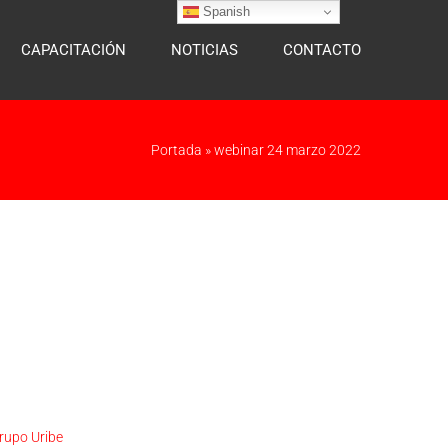
Spanish
CAPACITACIÓN
NOTICIAS
CONTACTO
Portada
»
webinar 24 marzo 2022
rupo Uribe