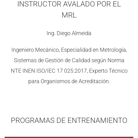
INSTRUCTOR AVALADO POR EL
MRL
Ing. Diego Almeida
Ingeniero Mecánico, Especialidad en Metrología,
Sistemas de Gestión de Calidad según Norma
NTE INEN ISO/IEC 17 025:2017, Experto Técnico
para Organismos de Acreditación.
PROGRAMAS DE ENTRENAMIENTO