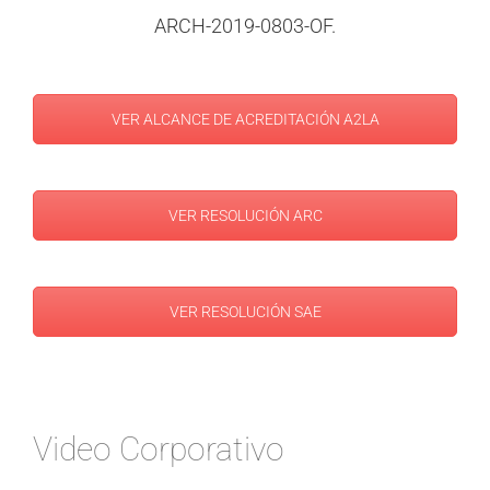
ARCH-2019-0803-OF.
VER ALCANCE DE ACREDITACIÓN A2LA
VER RESOLUCIÓN ARC
VER RESOLUCIÓN SAE
Video Corporativo